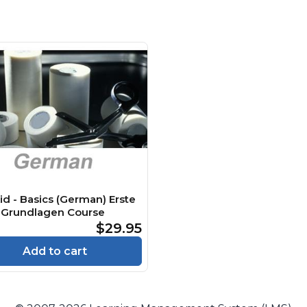
Aid - Basics (German) Erste
 - Grundlagen Course
$29.95
Add to cart