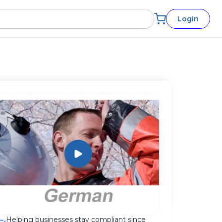
Login
Helping businesses stay compliant since