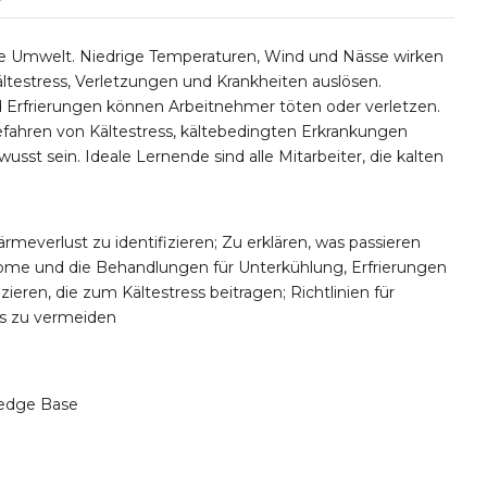
die Umwelt. Niedrige Temperaturen, Wind und Nässe wirken
ltestress, Verletzungen und Krankheiten auslösen.
 Erfrierungen können Arbeitnehmer töten oder verletzen.
efahren von Kältestress, kältebedingten Erkrankungen
st sein. Ideale Lernende sind alle Mitarbeiter, die kalten
everlust zu identifizieren; Zu erklären, was passieren
tome und die Behandlungen für Unterkühlung, Erfrierungen
eren, die zum Kältestress beitragen; Richtlinien für
s zu vermeiden
edge Base