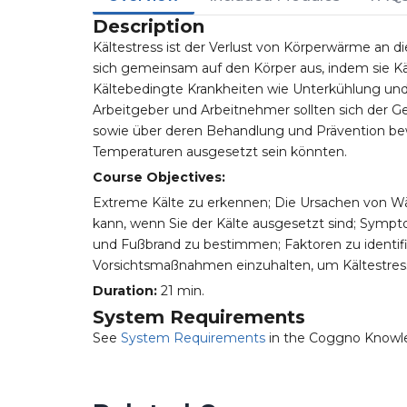
Description
Kältestress ist der Verlust von Körperwärme an 
sich gemeinsam auf den Körper aus, indem sie Kä
Kältebedingte Krankheiten wie Unterkühlung und
Arbeitgeber und Arbeitnehmer sollten sich der G
sowie über deren Behandlung und Prävention bewus
Temperaturen ausgesetzt sein könnten.
Course Objectives:
Extreme Kälte zu erkennen; Die Ursachen von Wärm
kann, wenn Sie der Kälte ausgesetzt sind; Symp
und Fußbrand zu bestimmen; Faktoren zu identifizi
Vorsichtsmaßnahmen einzuhalten, um Kältestres
Duration:
21 min.
System Requirements
See
System Requirements
in the Coggno Knowl