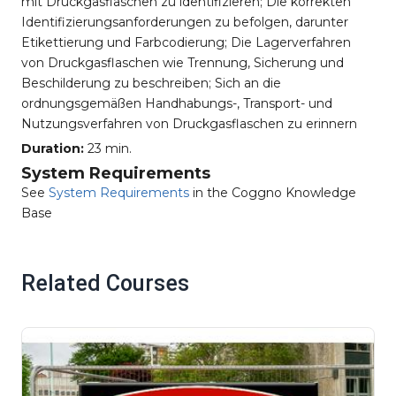
mit Druckgasflaschen zu identifizieren; Die korrekten
Identifizierungsanforderungen zu befolgen, darunter
Etikettierung und Farbcodierung; Die Lagerverfahren
von Druckgasflaschen wie Trennung, Sicherung und
Beschilderung zu beschreiben; Sich an die
ordnungsgemäßen Handhabungs-, Transport- und
Nutzungsverfahren von Druckgasflaschen zu erinnern
Duration:
23 min.
System Requirements
See
System Requirements
in the Coggno Knowledge
Base
Related Courses