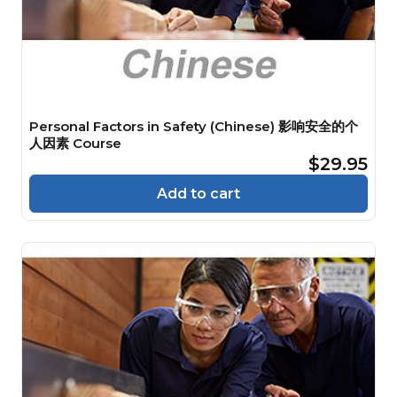
Personal Factors in Safety (Chinese) 影响安全的个
人因素 Course
$29.95
Add to cart