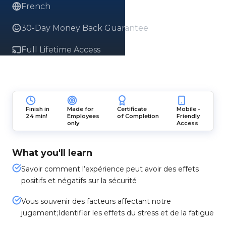
French
30-Day Money Back Guarantee
Full Lifetime Access
Finish in
Made for
Certificate
Mobile -
24 min!
Employees
of Completion
Friendly
only
Access
What you'll learn
Savoir comment l’expérience peut avoir des effets
positifs et négatifs sur la sécurité
Vous souvenir des facteurs affectant notre
jugement;Identifier les effets du stress et de la fatigue