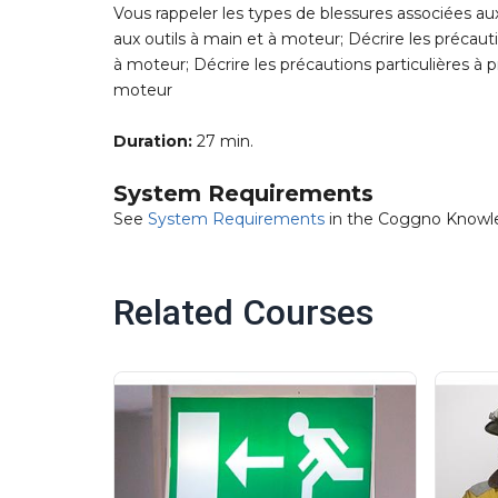
Vous rappeler les types de blessures associées aux
aux outils à main et à moteur; Décrire les précautio
à moteur; Décrire les précautions particulières à 
moteur
Duration:
27 min.
System Requirements
See
System Requirements
in the Coggno Knowl
Related Courses