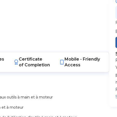
es
Certificate
Mobile -
Friendly
of Completion
Access
aux outils à main et à moteur
in et à moteur