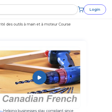
Login
ité des outils à main et à moteur Course
Helping businesses stay compliant since