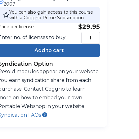
2007
You can also gain access to this course
with a Coggno Prime Subscription
$29.95
Price per license
Enter no. of licenses to buy
Add to cart
Syndication Option
Resold modules appear on your website.
You earn syndication share from each
purchase. Contact Coggno to learn
more on how to embed your own
Portable Webshop in your website.
Syndication FAQs