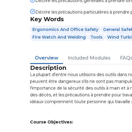
Décrire les précautions générales à prendre lors 
Décrire les précautions particulières à prendre
Key Words
Ergonomics And Office Safety
General Safe
Fire Watch And Welding
Tools
Wind Turb
Overview
Included Modules
FAQ
Description
La plupart d'entre nous utilisons des outils dans no
peuvent être dangereux s'ils ne sont pas manipu
l'importance de la sécurité des outils à main et 
des décès, et les précautions à prendre pour trava
idéaux comprennent toute personne qui travaille a
Course Objectives: