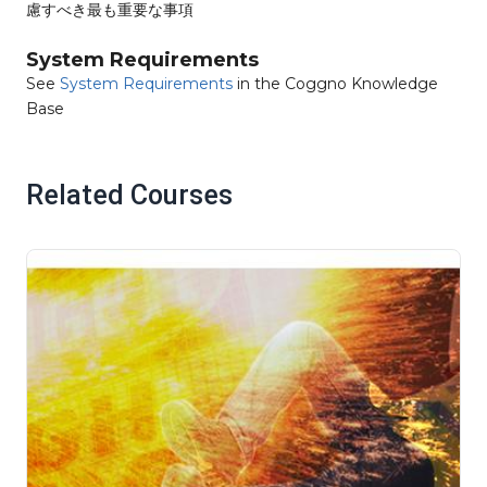
慮すべき最も重要な事項
System Requirements
See
System Requirements
in the Coggno Knowledge
Base
Related Courses