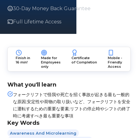
30-Day Money Back Guarantee
Full Lifetime Access
Finish in
Made for
Certificate
Mobile -
16 min!
Employees
of Completion
Friendly
only
Access
What you'll learn
フォークリフトで怪我や死亡を招く事故が起きる最も一般的
な原因;安定性や荷物の取り扱いなど、フォークリフトを安全
に運転するための重要な要素;リフトの停止時やシフトの終了
時に考慮すべき最も重要な事項
Key Words
Awareness And Microlearning