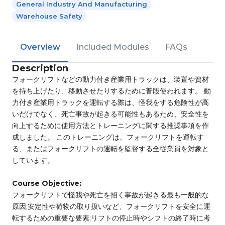
General Industry And Manufacturing
Warehouse Safety
Overview
Included Modules
FAQs
Description
フォークリフトなどの動力付き産業用トラックは、装置や資材
を持ち上げたり、移動させたりするために普段使われます。 動
力付き産業用トラックを運転する際は、怪我をする危険性が高
いだけでなく、死亡事故が起きる可能性もあるため、安全性を
向上するために使用方法とトレーニングに関する推奨事項を作
成しました。 このトレーニングは、フォークリフトを運転す
る、またはフォークリフトの運転を監督する全従業員を対象と
しています。
Course Objective:
フォークリフトで怪我や死亡を招く事故が起きる最も一般的な
原因;安定性や荷物の取り扱いなど、フォークリフトを安全に運
転するための重要な要素;リフトの停止時やシフトの終了時に考