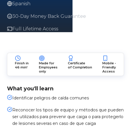
Spanish
30-Day Money Back Guarantee
Full Lifetime Access
Finish in
Made for
Certificate
Mobile -
46 min!
Employees
of Completion
Friendly
only
Access
What you'll learn
Identificar peligros de caída comunes
Reconocer los tipos de equipo y métodos que pueden
ser utilizados para prevenir que caiga o para protegerlo
de lesiones severas en caso de que caiga