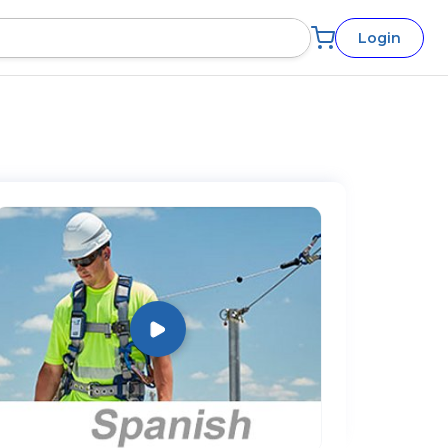
Login