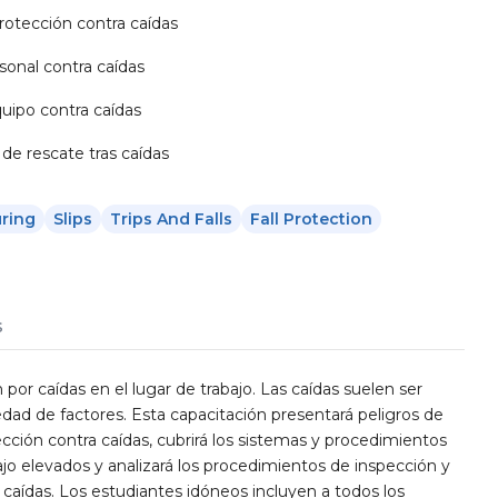
otección contra caídas
sonal contra caídas
uipo contra caídas
de rescate tras caídas
ring
Slips
Trips And Falls
Fall Protection
s
r caídas en el lugar de trabajo. Las caídas suelen ser
dad de factores. Esta capacitación presentará peligros de
ección contra caídas, cubrirá los sistemas y procedimientos
ajo elevados y analizará los procedimientos de inspección y
caídas. Los estudiantes idóneos incluyen a todos los