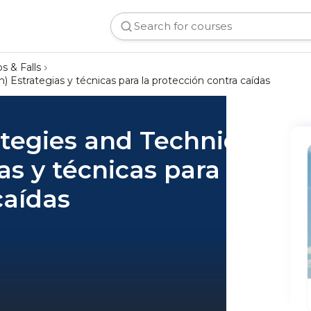
ps & Falls
) Estrategias y técnicas para la protección contra caídas
rategies and Techniques
as y técnicas para la
caídas