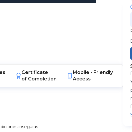
es
Certificate
Mobile -
Friendly
of Completion
Access
diciones inseguras