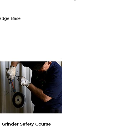
edge Base
 Grinder Safety Course