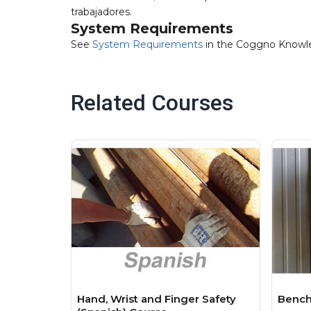
trabajadores.
System Requirements
See
System Requirements
in the Coggno Knowl
Related Courses
Hand, Wrist and Finger Safety
Bench