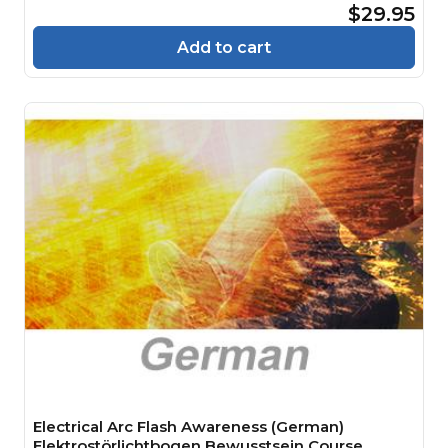
$29.95
Add to cart
Electrical Arc Flash Awareness (German)
Elektrostörlichtbogen Bewusstsein Course