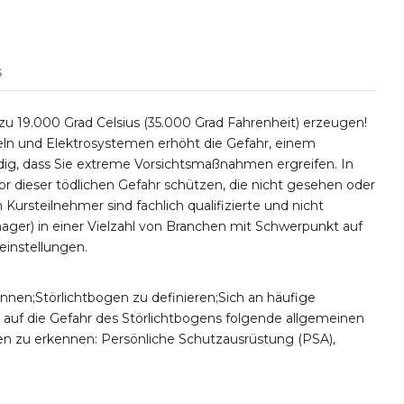
s
zu 19.000 Grad Celsius (35.000 Grad Fahrenheit) erzeugen!
feln und Elektrosystemen erhöht die Gefahr, einem
ndig, dass Sie extreme Vorsichtsmaßnahmen ergreifen. In
or dieser tödlichen Gefahr schützen, die nicht gesehen oder
 Kursteilnehmer sind fachlich qualifizierte und nicht
anager) in einer Vielzahl von Branchen mit Schwerpunkt auf
einstellungen.
nen;Störlichtbogen zu definieren;Sich an häufige
auf die Gefahr des Störlichtbogens folgende allgemeinen
n zu erkennen: Persönliche Schutzausrüstung (PSA),