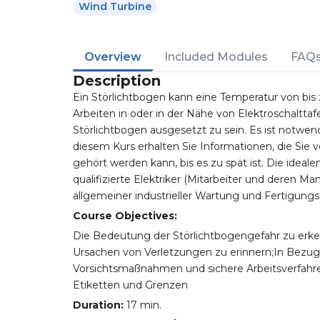
Wind Turbine
Overview
Included Modules
FAQ
Description
Ein Störlichtbogen kann eine Temperatur von bis 
Arbeiten in oder in der Nähe von Elektroschaltta
Störlichtbogen ausgesetzt zu sein. Es ist notwe
diesem Kurs erhalten Sie Informationen, die Sie v
gehört werden kann, bis es zu spät ist. Die idealen
qualifizierte Elektriker (Mitarbeiter und deren M
allgemeiner industrieller Wartung und Fertigungs
Course Objectives:
Die Bedeutung der Störlichtbogengefahr zu erken
Ursachen von Verletzungen zu erinnern;In Bezug 
Vorsichtsmaßnahmen und sichere Arbeitsverfahre
Etiketten und Grenzen
Duration:
17 min.