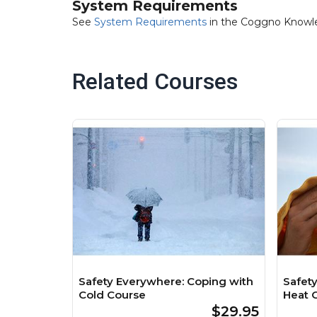
System Requirements
See
System Requirements
in the Coggno Knowl
Related Courses
Safety Everywhere: Coping with
Safet
Cold Course
Heat 
$29.95