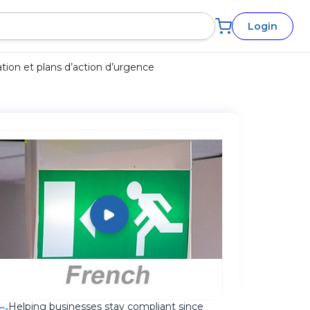
Login
ion et plans d’action d’urgence
Helping businesses stay compliant since