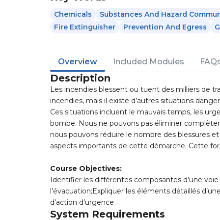
Chemicals
Substances And Hazard Commun
Fire Extinguisher
Prevention And Egress
G
Overview
Included Modules
FAQ
Description
Les incendies blessent ou tuent des milliers de tr
incendies, mais il existe d’autres situations dang
Ces situations incluent le mauvais temps, les urg
bombe. Nous ne pouvons pas éliminer complètement
nous pouvons réduire le nombre des blessures et 
aspects importants de cette démarche. Cette form
Course Objectives:
Identifier les différentes composantes d’une voi
l’évacuation;Expliquer les éléments détaillés d’u
d’action d’urgence
System Requirements