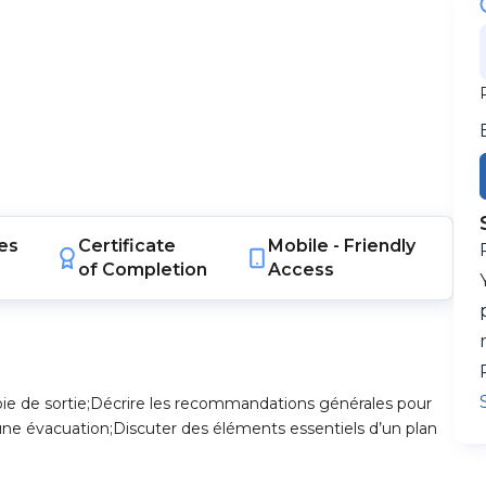
es
Certificate
Mobile -
Friendly
of Completion
Access
oie de sortie;Décrire les recommandations générales pour
’une évacuation;Discuter des éléments essentiels d’un plan