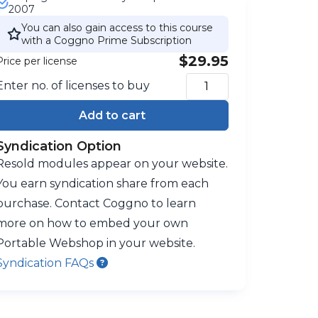
2007
You can also gain access to this course
with a Coggno Prime Subscription
$29.95
Price per license
Enter no. of licenses to buy
Add to cart
Syndication Option
Resold modules appear on your website.
You earn syndication share from each
purchase. Contact Coggno to learn
more on how to embed your own
Portable Webshop in your website.
Syndication FAQs