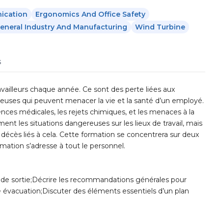
ication
Ergonomics And Office Safety
eneral Industry And Manufacturing
Wind Turbine
s
availleurs chaque année. Ce sont des perte liées aux
ereuses qui peuvent menacer la vie et la santé d’un employé.
ences médicales, les rejets chimiques, et les menaces à la
 les situations dangereuses sur les lieux de travail, mais
décès liés à cela. Cette formation se concentrera sur deux
ation s’adresse à tout le personnel.
e de sortie;Décrire les recommandations générales pour
ne évacuation;Discuter des éléments essentiels d’un plan