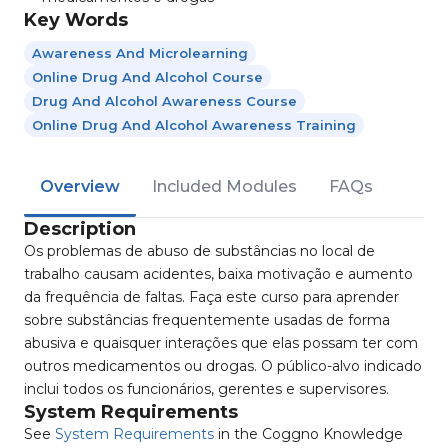
Key Words
Awareness And Microlearning
Online Drug And Alcohol Course
Drug And Alcohol Awareness Course
Online Drug And Alcohol Awareness Training
Overview
Included Modules
FAQs
Description
Os problemas de abuso de substâncias no local de
trabalho causam acidentes, baixa motivação e aumento
da frequência de faltas. Faça este curso para aprender
sobre substâncias frequentemente usadas de forma
abusiva e quaisquer interações que elas possam ter com
outros medicamentos ou drogas. O público-alvo indicado
inclui todos os funcionários, gerentes e supervisores.
System Requirements
See
System Requirements
in the Coggno Knowledge