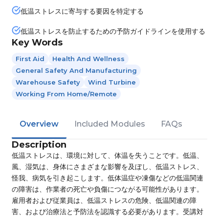
低温ストレスに寄与する要因を特定する
低温ストレスを防止するための予防ガイドラインを使用する
Key Words
First Aid
Health And Wellness
General Safety And Manufacturing
Warehouse Safety
Wind Turbine
Working From Home/Remote
Overview
Included Modules
FAQs
Description
低温ストレスは、環境に対して、体温を失うことです。低温、
風、湿気は、身体にさまざまな影響を及ぼし、低温ストレス、
怪我、病気を引き起こします。低体温症や凍傷などの低温関連
の障害は、作業者の死亡や負傷につながる可能性があります。
雇用者および従業員は、低温ストレスの危険、低温関連の障
害、および治療法と予防法を認識する必要があります。受講対