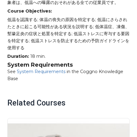
象者は、低温への曝露のおそれがある全ての従業員です。
Course Objectives:
低温を認識する; 体温の喪失の原因を特定する; 低温にさらされ
たときに起こる可能性がある状況を説明する; 低体温症、凍傷、
塹壕足炎の症状と処置を特定する; 低温ストレスに寄与する要因
を特定する; 低温ストレスを防止するための予防ガイドラインを
使用する
Duration:
18 min.
System Requirements
See
System Requirements
in the Coggno Knowledge
Base
Related Courses