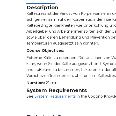
Description
Kältestress ist der Verlust von Körperwärme an 
sich gemeinsam auf den Körper aus, indem sie Kä
Kältebedingte Krankheiten wie Unterkühlung und
Arbeitgeber und Arbeitnehmer sollten sich der G
sowie über deren Behandlung und Prävention bewus
Temperaturen ausgesetzt sein könnten.
Course Objectives:
Extreme Kälte zu erkennen; Die Ursachen von Wärm
kann, wenn Sie der Kälte ausgesetzt sind; Symp
und Fußbrand zu bestimmen; Faktoren zu identifizi
Vorsichtsmaßnahmen einzuhalten, um Kältestres
Duration:
21 min.
System Requirements
See
System Requirements
in the Coggno Knowl