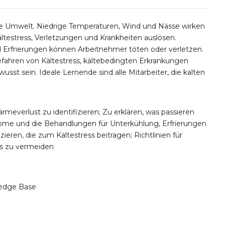
die Umwelt. Niedrige Temperaturen, Wind und Nässe wirken
ltestress, Verletzungen und Krankheiten auslösen.
 Erfrierungen können Arbeitnehmer töten oder verletzen.
efahren von Kältestress, kältebedingten Erkrankungen
st sein. Ideale Lernende sind alle Mitarbeiter, die kalten
everlust zu identifizieren; Zu erklären, was passieren
tome und die Behandlungen für Unterkühlung, Erfrierungen
eren, die zum Kältestress beitragen; Richtlinien für
s zu vermeiden
edge Base