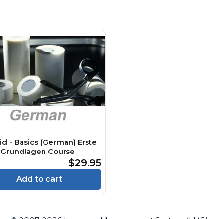
Aid - Basics (German) Erste
 - Grundlagen Course
$29.95
Add to cart