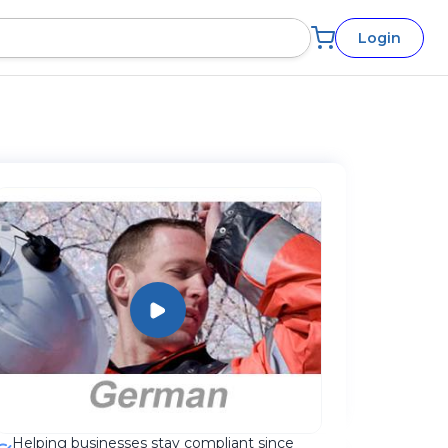
Login
Helping businesses stay compliant since