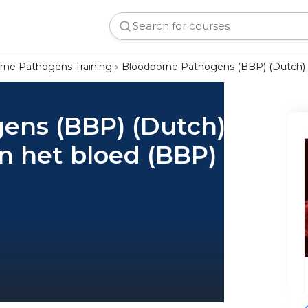
rne Pathogens Training
Bloodborne Pathogens (BBP) (Dutch) 
ens (BBP) (Dutch)
n het bloed (BBP)