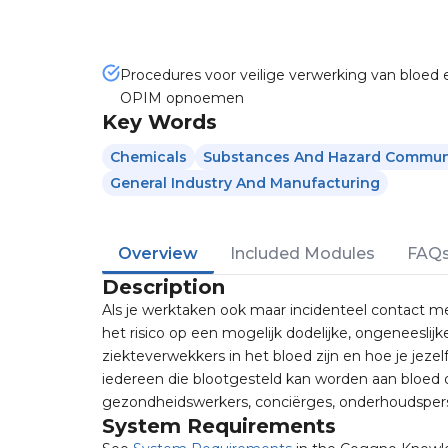
Procedures voor veilige verwerking van bloed 
OPIM opnoemen
Key Words
Chemicals
Substances And Hazard Commun
General Industry And Manufacturing
Overview
Included Modules
FAQ
Description
Als je werktaken ook maar incidenteel contact me
het risico op een mogelijk dodelijke, ongeneeslij
ziekteverwekkers in het bloed zijn en hoe je jeze
iedereen die blootgesteld kan worden aan bloed of
gezondheidswerkers, conciërges, onderhoudsper
System Requirements