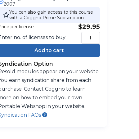
2007
You can also gain access to this course
with a Coggno Prime Subscription
$29.95
Price per license
Enter no. of licenses to buy
Add to cart
Syndication Option
Resold modules appear on your website.
You earn syndication share from each
purchase. Contact Coggno to learn
more on how to embed your own
Portable Webshop in your website.
Syndication FAQs