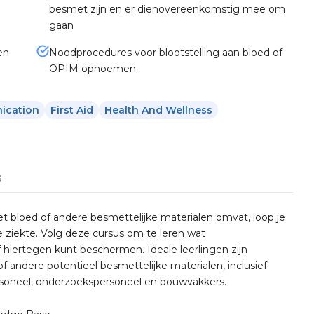
besmet zijn en er dienovereenkomstig mee om
gaan
en
Noodprocedures voor blootstelling aan bloed of
OPIM opnoemen
ication
First Aid
Health And Wellness
s
t bloed of andere besmettelijke materialen omvat, loop je
ke ziekte. Volg deze cursus om te leren wat
lf hiertegen kunt beschermen. Ideale leerlingen zijn
 andere potentieel besmettelijke materialen, inclusief
soneel, onderzoekspersoneel en bouwvakkers.