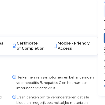
es
Certificate
Mobile -
Friendly
of Completion
Access
Herkennen van symptomen en behandelingen
voor hepatitis B, hepatitis C en het humaan
immunodeficiëntievirus
d
Eraan denken om te veronderstellen dat alle
bloed en mogelijk besmettelijke materialen