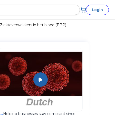
Login
Ziekteverwekkers in het bloed (BBP)
Helping businesses stay compliant since